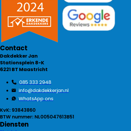
Contact
Dakdekker Jan
Stationsplein 8-K
6221 BT Maastricht
085 333 2948
info@dakdekkerjan.nl
WhatsApp ons
KvK: 93843860
BTW nummer: NL005047613B51
Diensten