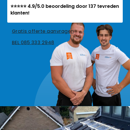
⭐⭐⭐⭐⭐ 4.9/5.0 beoordeling door 137 tevreden
klanten!
Gratis offerte aanvragen
BEL 085 333 2948