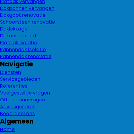
Platdak vervangen
Dakpannen vervangen
Dakgoot renovatie
Schoorsteen renovatie
Daklekkage
Dakonderhoud
Platdak isolatie
Pannendak isolatie
Pannendak renovatie
Navigatie
Diensten
Servicegebieden
Referenties
Veelgestelde vragen
Offerte aanvragen
Adviesgesprek
Beoordeel ons
Algemeen
Home