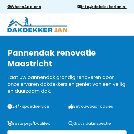
WhatsApp ons
info@dakdekkerjan.nl
Pannendak renovatie
Maastricht
Laat uw pannendak grondig renoveren door
onze ervaren dakdekkers en geniet van een veilig
en duurzaam dak.
24/7 spoedservice
Betrouwbaar advies
Beste prijs/kwaliteit
Gratis dakinspectie