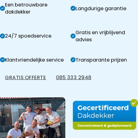
Een betrouwbare
Langdurige garantie
dakdekker
Gratis en vrijblijvend
24/7 spoedservice
advies
Klantvriendelijke service
Transparante prijzen
GRATIS OFFERTE
085 333 2948