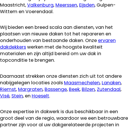
Maastricht,
Valkenburg
,
Meerssen
,
Eijsden
, Gulpen-
Wittem en Voerendaal.
Wij bieden een breed scala aan diensten, van het
plaatsen van nieuwe daken tot het repareren en
onderhouden van bestaande daken. Onze
ervaren
dakdekkers
werken met de hoogste kwaliteit
materialen en zijn altijd bereid om uw dak in
topconditie te brengen.
Daarnaast strekken onze diensten zich uit tot andere
nabijgelegen locaties zoals
Maasmechelen
,
Lanaken
,
Riemst
,
Margraten
,
Bassenge
,
Beek
,
Bilzen
,
Zutendaal
,
Visé
,
Stein
, en
Hoeselt
.
Onze expertise in dakwerk is dus beschikbaar in een
groot deel van de regio, waardoor we een betrouwbare
partner zijn voor al uw dakgerelateerde projecten in