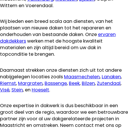
Wittem en Voerendaal.
Wij bieden een breed scala aan diensten, van het
plaatsen van nieuwe daken tot het repareren en
onderhouden van bestaande daken. Onze
ervaren
dakdekkers
werken met de hoogste kwaliteit
materialen en zijn altijd bereid om uw dak in
topconditie te brengen.
Daarnaast strekken onze diensten zich uit tot andere
nabijgelegen locaties zoals
Maasmechelen
,
Lanaken
,
Riemst
,
Margraten
,
Bassenge
,
Beek
,
Bilzen
,
Zutendaal
,
Visé
,
Stein
, en
Hoeselt
.
Onze expertise in dakwerk is dus beschikbaar in een
groot deel van de regio, waardoor we een betrouwbare
partner zijn voor al uw dakgerelateerde projecten in
Maastricht en omstreken. Neem contact met ons op