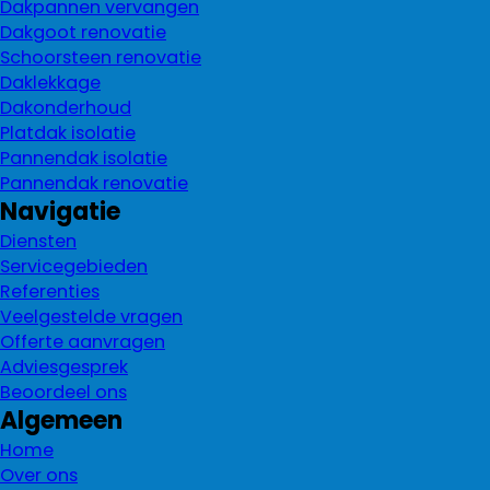
Dakpannen vervangen
Dakgoot renovatie
Schoorsteen renovatie
Daklekkage
Dakonderhoud
Platdak isolatie
Pannendak isolatie
Pannendak renovatie
Navigatie
Diensten
Servicegebieden
Referenties
Veelgestelde vragen
Offerte aanvragen
Adviesgesprek
Beoordeel ons
Algemeen
Home
Over ons