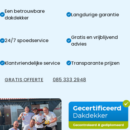
Een betrouwbare
Langdurige garantie
dakdekker
Gratis en vrijblijvend
24/7 spoedservice
advies
Klantvriendelijke service
Transparante prijzen
GRATIS OFFERTE
085 333 2948