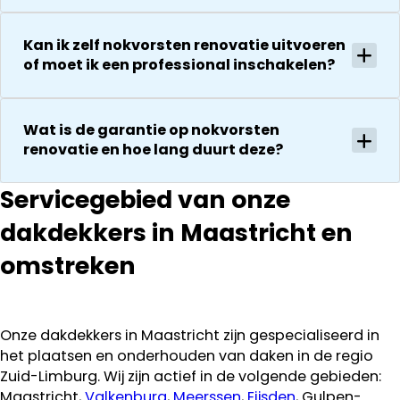
waard door
vakkundig
zijn
gerepareerd
Kan ik zelf nokvorsten renovatie uitvoeren
vakkundighei
zonder extra
of moet ik een professional inschakelen?
en snelle
kosten. Maar
service
ook dan
communeren
Wat is de garantie op nokvorsten
ze goed en
renovatie en hoe lang duurt deze?
transparant. I
kan ze
Servicegebied van onze
aanraden.
dakdekkers in Maastricht en
omstreken
Onze dakdekkers in Maastricht zijn gespecialiseerd in
het plaatsen en onderhouden van daken in de regio
Zuid-Limburg. Wij zijn actief in de volgende gebieden:
Maastricht,
Valkenburg
,
Meerssen
,
Eijsden
, Gulpen-