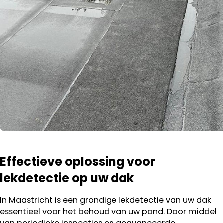
Effectieve oplossing voor
lekdetectie op uw dak
In Maastricht is een grondige lekdetectie van uw dak
essentieel voor het behoud van uw pand. Door middel
van periodieke inspecties en geavanceerde