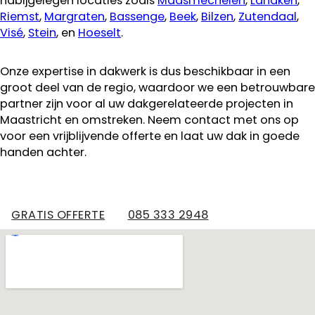
nabijgelegen locaties zoals
Maasmechelen
,
Lanaken
,
Riemst
,
Margraten
,
Bassenge
,
Beek
,
Bilzen
,
Zutendaal
,
Visé
,
Stein
, en
Hoeselt
.
Onze expertise in dakwerk is dus beschikbaar in een
groot deel van de regio, waardoor we een betrouwbare
partner zijn voor al uw dakgerelateerde projecten in
Maastricht en omstreken. Neem contact met ons op
voor een vrijblijvende offerte en laat uw dak in goede
handen achter.
GRATIS OFFERTE
085 333 2948