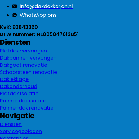
info@dakdekkerjan.nl
WhatsApp ons
KvK: 93843860
BTW nummer: NL005047613B51
Diensten
Platdak vervangen
Dakpannen vervangen
Dakgoot renovatie
Schoorsteen renovatie
Daklekkage
Dakonderhoud
Platdak isolatie
Pannendak isolatie
Pannendak renovatie
Navigatie
Diensten
Servicegebieden
Referenties