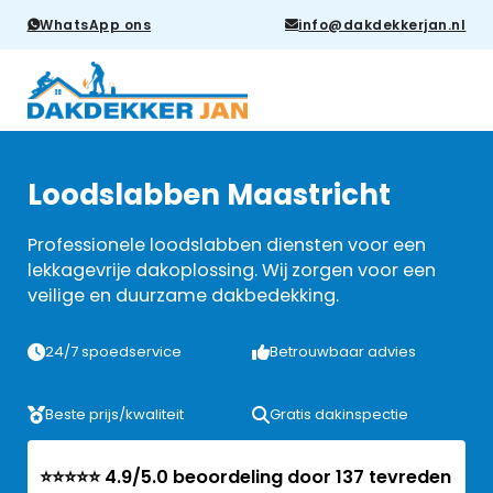
WhatsApp ons
info@dakdekkerjan.nl
Loodslabben Maastricht
Professionele loodslabben diensten voor een
lekkagevrije dakoplossing. Wij zorgen voor een
veilige en duurzame dakbedekking.
24/7 spoedservice
Betrouwbaar advies
Beste prijs/kwaliteit
Gratis dakinspectie
⭐⭐⭐⭐⭐ 4.9/5.0 beoordeling door 137 tevreden