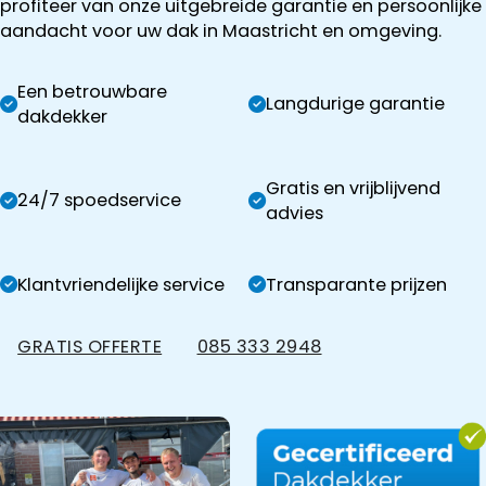
profiteer van onze uitgebreide garantie en persoonlijke
aandacht voor uw dak in Maastricht en omgeving.
Een betrouwbare
Langdurige garantie
dakdekker
Gratis en vrijblijvend
24/7 spoedservice
advies
Klantvriendelijke service
Transparante prijzen
GRATIS OFFERTE
085 333 2948