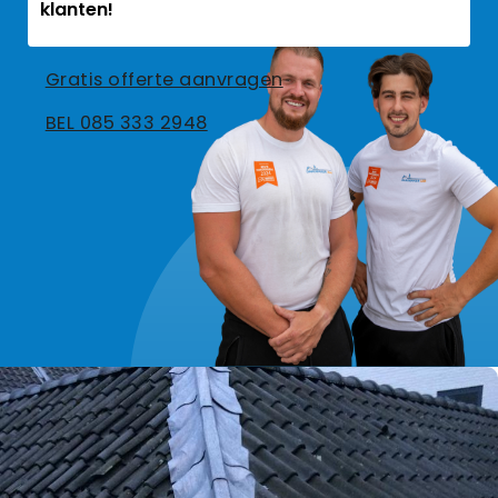
klanten!
Gratis offerte aanvragen
BEL 085 333 2948