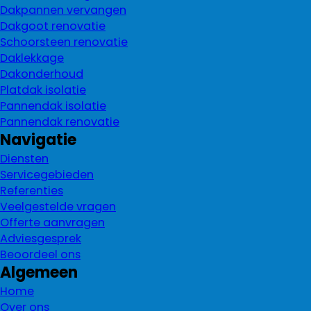
Dakpannen vervangen
Dakgoot renovatie
Schoorsteen renovatie
Daklekkage
Dakonderhoud
Platdak isolatie
Pannendak isolatie
Pannendak renovatie
Navigatie
Diensten
Servicegebieden
Referenties
Veelgestelde vragen
Offerte aanvragen
Adviesgesprek
Beoordeel ons
Algemeen
Home
Over ons