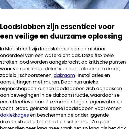
Loodslabben zijn essentieel voor
een veilige en duurzame oplossing
In Maastricht zijn loodslabben een onmisbaar
onderdeel van een waterdicht dak. Deze flexibele
stroken lood worden aangebracht op kritische punten
waar verschillende delen van het dak samenkomen,
zoals bij schoorstenen,
dakraam
-installaties en
aansluitingen met muren. Door hun unieke
eigenschappen kunnen loodslabben zich aanpassen
aan bewegingen in de dakconstructie, waardoor ze
een effectieve barrière vormen tegen regenwater en
vocht. Goed geïnstalleerde loodslabben voorkomen
daklekkages
en beschermen de onderliggende
dakconstructie tegen rot en schimmel. Ze gaan
bovendien zeer lang mee, vaak net zo lang als het dak