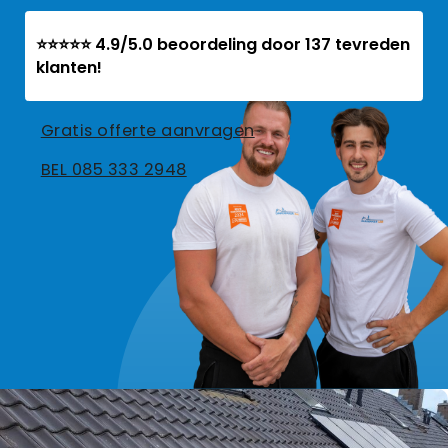
⭐⭐⭐⭐⭐ 4.9/5.0 beoordeling door 137 tevreden
klanten!
Gratis offerte aanvragen
BEL 085 333 2948