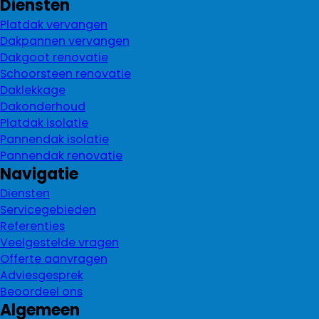
Diensten
Platdak vervangen
Dakpannen vervangen
Dakgoot renovatie
Schoorsteen renovatie
Daklekkage
Dakonderhoud
Platdak isolatie
Pannendak isolatie
Pannendak renovatie
Navigatie
Diensten
Servicegebieden
Referenties
Veelgestelde vragen
Offerte aanvragen
Adviesgesprek
Beoordeel ons
Algemeen