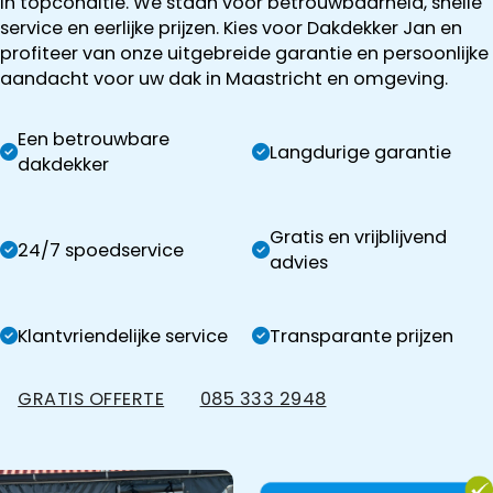
in topconditie. We staan voor betrouwbaarheid, snelle
service en eerlijke prijzen. Kies voor Dakdekker Jan en
profiteer van onze uitgebreide garantie en persoonlijke
aandacht voor uw dak in Maastricht en omgeving.
Een betrouwbare
Langdurige garantie
dakdekker
Gratis en vrijblijvend
24/7 spoedservice
advies
Klantvriendelijke service
Transparante prijzen
GRATIS OFFERTE
085 333 2948