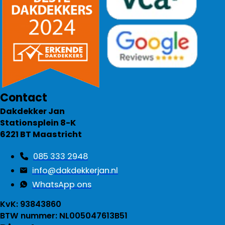
Contact
Dakdekker Jan
Stationsplein 8-K
6221 BT Maastricht
085 333 2948
info@dakdekkerjan.nl
WhatsApp ons
KvK: 93843860
BTW nummer: NL005047613B51