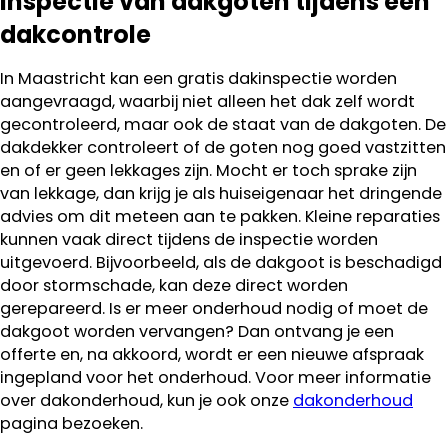
Inspectie van dakgoten tijdens een
dakcontrole
In Maastricht kan een gratis dakinspectie worden
aangevraagd, waarbij niet alleen het dak zelf wordt
gecontroleerd, maar ook de staat van de dakgoten. De
dakdekker controleert of de goten nog goed vastzitten
en of er geen lekkages zijn. Mocht er toch sprake zijn
van lekkage, dan krijg je als huiseigenaar het dringende
advies om dit meteen aan te pakken. Kleine reparaties
kunnen vaak direct tijdens de inspectie worden
uitgevoerd. Bijvoorbeeld, als de dakgoot is beschadigd
door stormschade, kan deze direct worden
gerepareerd. Is er meer onderhoud nodig of moet de
dakgoot worden vervangen? Dan ontvang je een
offerte en, na akkoord, wordt er een nieuwe afspraak
ingepland voor het onderhoud. Voor meer informatie
over dakonderhoud, kun je ook onze
dakonderhoud
pagina bezoeken.