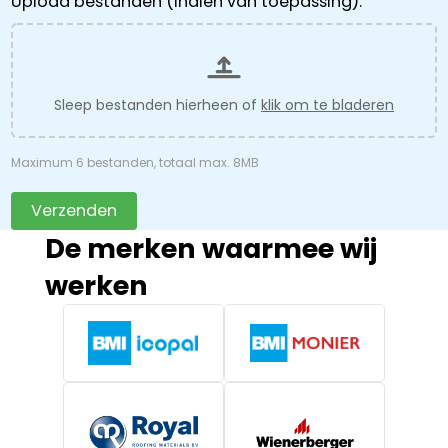
Upload bestanden (indien van toepassing):
Sleep bestanden hierheen of
klik om te bladeren
Maximum 6 bestanden, totaal max. 8MB
Verzenden
De merken waarmee wij
werken