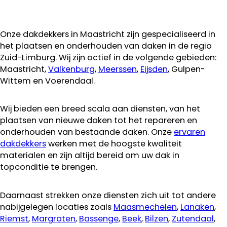
Onze dakdekkers in Maastricht zijn gespecialiseerd in
het plaatsen en onderhouden van daken in de regio
Zuid-Limburg. Wij zijn actief in de volgende gebieden:
Maastricht,
Valkenburg
,
Meerssen
,
Eijsden
, Gulpen-
Wittem en Voerendaal.
Wij bieden een breed scala aan diensten, van het
plaatsen van nieuwe daken tot het repareren en
onderhouden van bestaande daken. Onze
ervaren
dakdekkers
werken met de hoogste kwaliteit
materialen en zijn altijd bereid om uw dak in
topconditie te brengen.
Daarnaast strekken onze diensten zich uit tot andere
nabijgelegen locaties zoals
Maasmechelen
,
Lanaken
,
Riemst
,
Margraten
,
Bassenge
,
Beek
,
Bilzen
,
Zutendaal
,