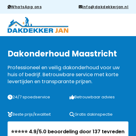
WhatsApp ons
info@dakdekkerjan.nl
Dakonderhoud Maastricht
Professioneel en veilig dakonderhoud voor uw
huis of bedrijf. Betrouwbare service met korte
levertijden en transparante prijzen.
24/7 spoedservice
Betrouwbaar advies
Beste prijs/kwaliteit
Gratis dakinspectie
⭐⭐⭐⭐⭐ 4.9/5.0 beoordeling door 137 tevreden