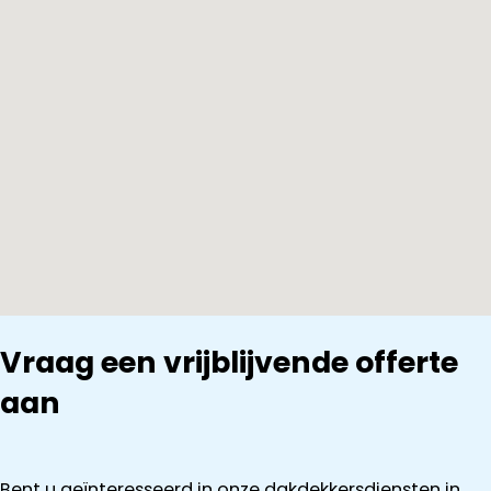
Vraag een vrijblijvende offerte
aan
Bent u geïnteresseerd in onze dakdekkersdiensten in