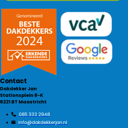
Contact
Dakdekker Jan
Stationsplein 8-K
6221 BT Maastricht
085 333 2948
info@dakdekkerjan.nl