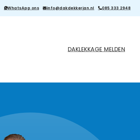
WhatsApp ons
info@dakdekkerjan.nl
085 333 2948
DAKLEKKAGE MELDEN