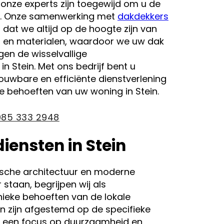
nze experts zijn toegewijd om u de
en. Onze samenwerking met
dakdekkers
r dat we altijd op de hoogte zijn van
n en materialen, waardoor we uw dak
en de wisselvallige
 Stein. Met ons bedrijf bent u
ouwbare en efficiënte dienstverlening
eke behoeften van uw woning in Stein.
085 333 2948
ensten in Stein
rische architectuur en moderne
staan, begrijpen wij als
nieke behoeften van de lokale
en zijn afgestemd op de specifieke
t een focus op duurzaamheid en