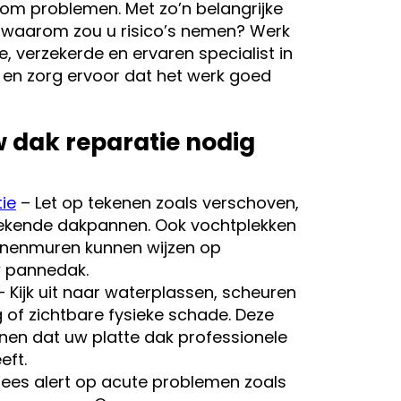
om problemen. Met zo’n belangrijke
s, waarom zou u risico’s nemen? Werk
 verzekerde en ervaren specialist in
 en zorg ervoor dat het werk goed
 dak reparatie nodig
ie
– Let op tekenen zoals verschoven,
ekende dakpannen. Ook vochtplekken
innenmuren kunnen wijzen op
 pannedak.
 Kijk uit naar waterplassen, scheuren
 of zichtbare fysieke schade. Deze
enen dat uw platte dak professionele
eft.
ees alert op acute problemen zoals