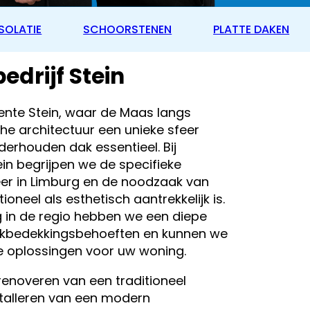
SOLATIE
SCHOORSTENEN
PLATTE DAKEN
drijf Stein
nte Stein, waar de Maas langs
he architectuur een unieke sfeer
derhouden dak essentieel. Bij
ein begrijpen we de specifieke
er in Limburg en de noodzaak van
oneel als esthetisch aantrekkelijk is.
g in de regio hebben we een diepe
dakbedekkingsbehoeften en kunnen we
e oplossingen voor uw woning.
renoveren van een traditioneel
stalleren van een modern