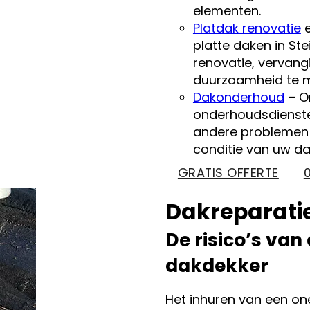
elementen.
Platdak renovatie
platte daken in Ste
renovatie, vervan
duurzaamheid te m
Dakonderhoud
– O
onderhoudsdienste
andere problemen 
conditie van uw d
GRATIS OFFERTE
Dakreparatie
De risico’s van
dakdekker
Het inhuren van een o