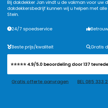
Bij dakdekker Jan vindt u de vakman voor uw da
dakdekkersbedrijf kunnen wij u helpen met al
Stein.
24/7 spoedservice
Betrouw
Beste prijs/kwaliteit
Gratis 
⭐⭐⭐⭐⭐ 4.9/5.0 beoordeling door 137 tevrede
Gratis offerte aanvragen
BEL 085 333 