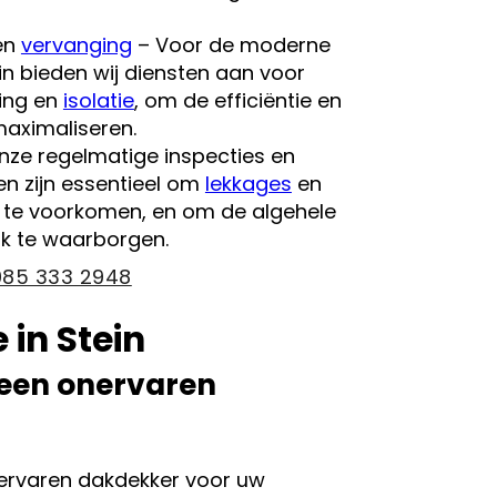
en
vervanging
– Voor de moderne
in bieden wij diensten aan voor
ging en
isolatie
, om de efficiëntie en
aximaliseren.
nze regelmatige inspecties en
n zijn essentieel om
lekkages
en
te voorkomen, en om de algehele
ak te waarborgen.
085 333 2948
 in Stein
 een onervaren
nervaren dakdekker voor uw