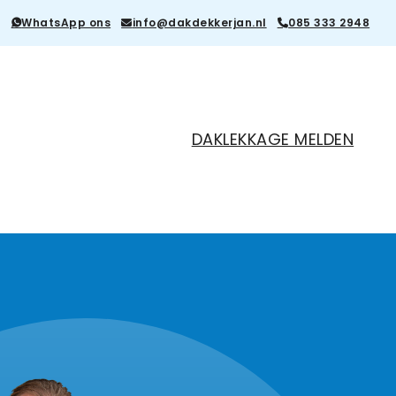
WhatsApp ons
info@dakdekkerjan.nl
085 333 2948
DAKLEKKAGE MELDEN