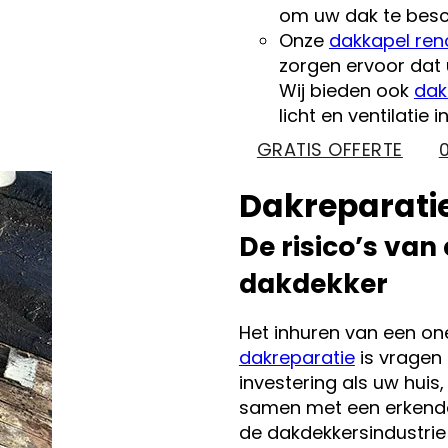
om uw dak te bes
Onze
dakkapel ren
zorgen ervoor dat u
Wij bieden ook
dak
licht en ventilatie 
GRATIS OFFERTE
Dakreparatie
De risico’s van
dakdekker
Het inhuren van een o
dakreparatie
is vragen 
investering als uw hui
samen met een erkende,
de dakdekkersindustrie