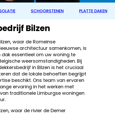
SOLATIE
SCHOORSTENEN
PLATTE DAKEN
drijf Bilzen
ilzen, waar de Romeinse
leeuwse architectuur samenkomen, is
dak essentieel om uw woning te
elgische weersomstandigheden. Bij
kkersbedrijf in Bilzen is het cruciaal
teren dat de lokale behoeften begrijpt
rtise beschikt. Ons team van ervaren
lange ervaring in het werken met
 van traditionele Limburgse woningen
ur.
ilzen, waar de rivier de Demer