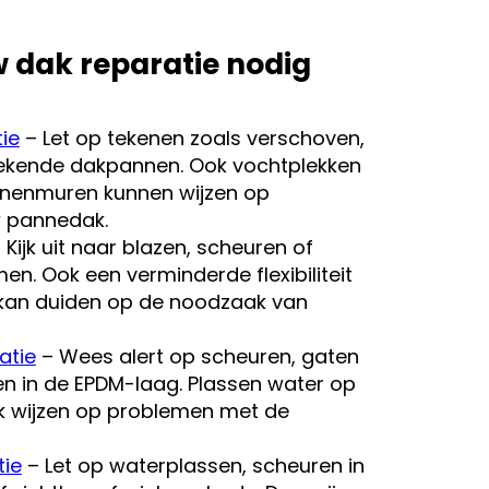
 dak reparatie nodig
ie
– Let op tekenen zoals verschoven,
ekende dakpannen. Ook vochtplekken
innenmuren kunnen wijzen op
 pannedak.
 Kijk uit naar blazen, scheuren of
men. Ook een verminderde flexibiliteit
 kan duiden op de noodzaak van
atie
– Wees alert op scheuren, gaten
en in de EPDM-laag. Plassen water op
k wijzen op problemen met de
tie
– Let op waterplassen, scheuren in