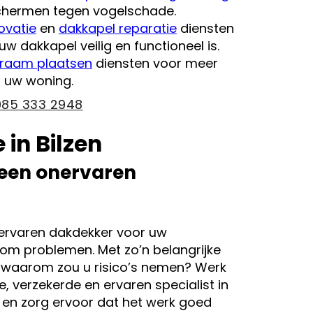
chermen tegen vogelschade.
ovatie
en
dakkapel reparatie
diensten
w dakkapel veilig en functioneel is.
raam plaatsen
diensten voor meer
in uw woning.
085 333 2948
 in Bilzen
 een onervaren
nervaren dakdekker voor uw
om problemen. Met zo’n belangrijke
s, waarom zou u risico’s nemen? Werk
 verzekerde en ervaren specialist in
 en zorg ervoor dat het werk goed