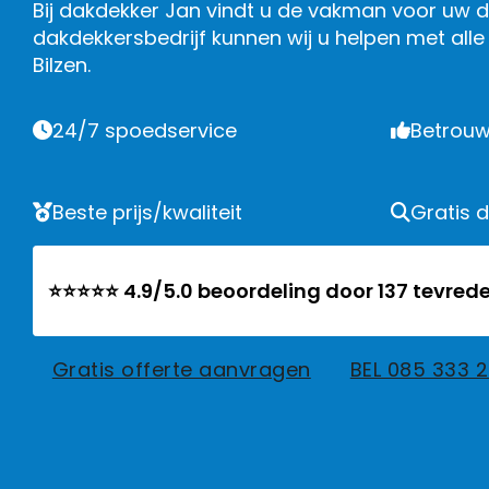
Bij dakdekker Jan vindt u de vakman voor uw da
dakdekkersbedrijf kunnen wij u helpen met al
Bilzen.
24/7 spoedservice
Betrouw
Beste prijs/kwaliteit
Gratis 
⭐⭐⭐⭐⭐ 4.9/5.0 beoordeling door 137 tevrede
Gratis offerte aanvragen
BEL 085 333 