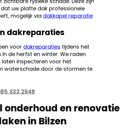
 zichtbare fysieke schade. Deze zijn
dat uw platte dak professionele
ft, mogelijk via
dakkapel reparatie
n dakreparaties
pen voor
dakreparaties
tijdens het
 in de herfst en winter. We raden
 laten inspecteren voor het
m waterschade door de stormen te
085 333 2948
l onderhoud en renovatie
daken in Bilzen