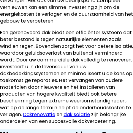
vervangen. Het dak van uw bedrijfspand compleet
vernieuwen kan een slimme investering zijn om de
energiekosten te verlagen en de duurzaamheid van het
gebouw te verbeteren.
Een gerenoveerd dak biedt een efficiënter systeem dat
beter bestand is tegen natuurlijke elementen zoals
wind en regen. Bovendien zorgt het voor betere isolatie,
waardoor geluidsoverlast van buitenaf verminderd
wordt. Door uw commerciële dak volledig te renoveren,
investeert u in de levensduur van uw
dakbedekkingssystemen en minimaliseert u de kans op
toekomstige reparaties. Het vervangen van oudere
materialen door nieuwere en het installeren van
producten van hogere kwaliteit biedt ook betere
bescherming tegen extreme weersomstandigheden,
wat op de lange termijn helpt de onderhoudskosten te
verlagen.
Dakrenovatie
en
dakisolatie
zijn belangrijke
onderdelen van een succesvolle dakverbetering.