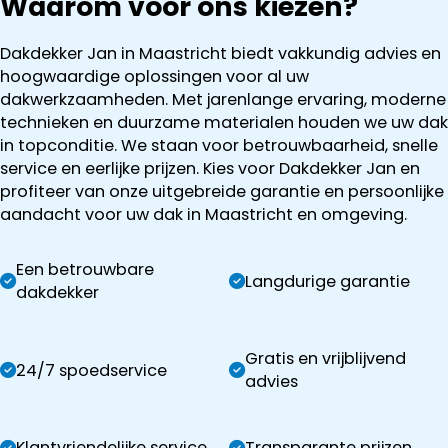
Waarom voor ons kiezen?
Dakdekker Jan in Maastricht biedt vakkundig advies en
hoogwaardige oplossingen voor al uw
dakwerkzaamheden. Met jarenlange ervaring, moderne
technieken en duurzame materialen houden we uw dak
in topconditie. We staan voor betrouwbaarheid, snelle
service en eerlijke prijzen. Kies voor Dakdekker Jan en
profiteer van onze uitgebreide garantie en persoonlijke
aandacht voor uw dak in Maastricht en omgeving.
Een betrouwbare
Langdurige garantie
dakdekker
Gratis en vrijblijvend
24/7 spoedservice
advies
Klantvriendelijke service
Transparante prijzen