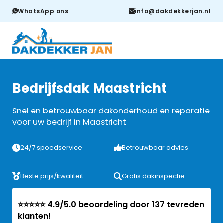
WhatsApp ons
info@dakdekkerjan.nl
Bedrijfsdak Maastricht
Snel en betrouwbaar dakonderhoud en reparatie
voor uw bedrijf in Maastricht
24/7 spoedservice
Betrouwbaar advies
Beste prijs/kwaliteit
Gratis dakinspectie
⭐⭐⭐⭐⭐ 4.9/5.0 beoordeling door 137 tevreden
klanten!