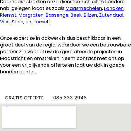
Daarnaast strekken onze diensten zich uit tot andere
nabijgelegen locaties zoals
Maasmechelen
,
Lanaken
,
Riemst
,
Margraten
,
Bassenge
,
Beek
,
Bilzen
,
Zutendaal
,
Visé
,
Stein
, en
Hoeselt
.
Onze expertise in dakwerk is dus beschikbaar in een
groot deel van de regio, waardoor we een betrouwbare
partner zijn voor al uw dakgerelateerde projecten in
Maastricht en omstreken. Neem contact met ons op
voor een vrijblijvende offerte en laat uw dak in goede
handen achter.
GRATIS OFFERTE
085 333 2948