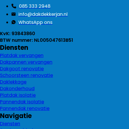
085 333 2948
info@dakdekkerjan.nl
WhatsApp ons
KvK: 93843860
BTW nummer: NL005047613B51
Diensten
Platdak vervangen
Dakpannen vervangen
Dakgoot renovatie
Schoorsteen renovatie
Daklekkage
Dakonderhoud
Platdak isolatie
Pannendak isolatie
Pannendak renovatie
Navigatie
Diensten