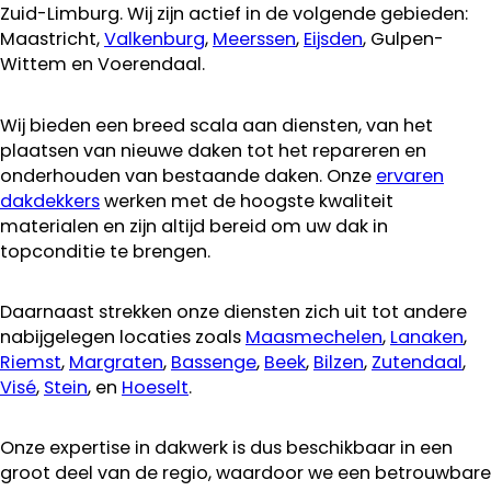
Zuid-Limburg. Wij zijn actief in de volgende gebieden:
Maastricht,
Valkenburg
,
Meerssen
,
Eijsden
, Gulpen-
Wittem en Voerendaal.
Wij bieden een breed scala aan diensten, van het
plaatsen van nieuwe daken tot het repareren en
onderhouden van bestaande daken. Onze
ervaren
dakdekkers
werken met de hoogste kwaliteit
materialen en zijn altijd bereid om uw dak in
topconditie te brengen.
Daarnaast strekken onze diensten zich uit tot andere
nabijgelegen locaties zoals
Maasmechelen
,
Lanaken
,
Riemst
,
Margraten
,
Bassenge
,
Beek
,
Bilzen
,
Zutendaal
,
Visé
,
Stein
, en
Hoeselt
.
Onze expertise in dakwerk is dus beschikbaar in een
groot deel van de regio, waardoor we een betrouwbare