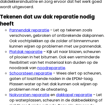
dakdekkersindustrie en zorg ervoor dat het werk goed
wordt uitgevoerd.
Tekenen dat uw dak reparatie nodig
heeft
Pannendak reparatie
– Let op tekenen zoals
verschoven, gebroken of ontbrekende dakpannen.
Ook vochtplekken op de zolder of binnenmuren
kunnen wijzen op problemen met uw pannendak.
Platdak reparatie
– Kijk uit naar blazen, scheuren
of plooien in het bitumen. Ook een verminderde
flexibiliteit van het materiaal kan duiden op de
noodzaak van
noodreparatie
.
Schoorsteen reparatie
– Wees alert op scheuren,
gaten of loszittende naden in de EPDM-laag.
Plassen water op het dak kunnen ook wijzen op
problemen met de afwatering.
Nokvorsten reparatie
en
dakkapel reparatie
– Let
op waterplassen, scheuren in de dakbedekking of