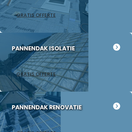
GRATIS OFFERTE
PANNENDAK ISOLATIE
GRATIS OFFERTE
PANNENDAK RENOVATIE