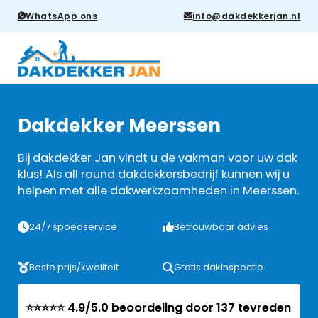
WhatsApp ons
info@dakdekkerjan.nl
Dakdekker Meerssen
Bij dakdekker Jan vindt u de vakman voor uw dak
klus! Als all round dakdekkersbedrijf kunnen wij u
helpen met alle dakwerkzaamheden in Meerssen.
24/7 spoedservice
Betrouwbaar advies
Beste prijs/kwaliteit
Gratis dakinspectie
⭐⭐⭐⭐⭐ 4.9/5.0 beoordeling door 137 tevreden