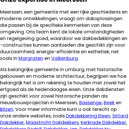
Meerssen, een gemeente met een rijke geschiedenis en
moderne ontwikkelingen, vraagt om dakoplossingen
die passen bij de specifieke kenmerken van deze
omgeving. Ons team kent de lokale omstandigheden
en regelgeving goed, waardoor we dakbedekkingen en
-constructies kunnen aanbieden die geschikt zijn voor
duurzaamheid, energie-efficiëntie en esthetiek, net
zoals in
Margraten
en
Valkenburg
.
Als belangrijke gemeente in Limburg, met historische
gebouwen en moderne architectuur, begrijpen we hoe
belangrijk het is om rekening te houden met zowel het
erfgoed als de hedendaagse eisen. Onze dakdiensten
zijn geschikt voor zowel historische panden als
nieuwbouwprojecten in Meerssen,
Bassenge
,
Beek
en
Bilzen
. Voor meer informatie kunt u ook terecht op
onze andere websites, zoals
Dakdekkering Eleen
,
Sittard
Dakdekker
,
Maastricht Dakdekkers
,
Kerkrade Dakdekker
,