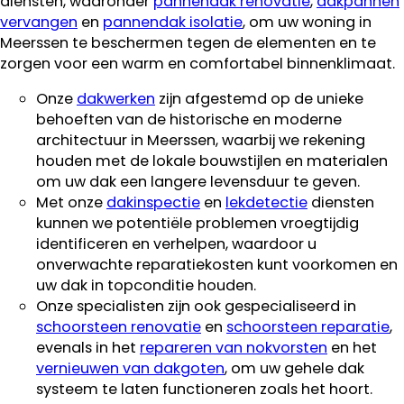
diensten, waaronder
pannendak renovatie
,
dakpannen
vervangen
en
pannendak isolatie
, om uw woning in
Meerssen te beschermen tegen de elementen en te
zorgen voor een warm en comfortabel binnenklimaat.
Onze
dakwerken
zijn afgestemd op de unieke
behoeften van de historische en moderne
architectuur in Meerssen, waarbij we rekening
houden met de lokale bouwstijlen en materialen
om uw dak een langere levensduur te geven.
Met onze
dakinspectie
en
lekdetectie
diensten
kunnen we potentiële problemen vroegtijdig
identificeren en verhelpen, waardoor u
onverwachte reparatiekosten kunt voorkomen en
uw dak in topconditie houden.
Onze specialisten zijn ook gespecialiseerd in
schoorsteen renovatie
en
schoorsteen reparatie
,
evenals in het
repareren van nokvorsten
en het
vernieuwen van dakgoten
, om uw gehele dak
systeem te laten functioneren zoals het hoort.