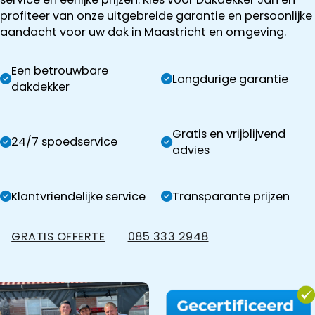
profiteer van onze uitgebreide garantie en persoonlijke
aandacht voor uw dak in Maastricht en omgeving.
Een betrouwbare
Langdurige garantie
dakdekker
Gratis en vrijblijvend
24/7 spoedservice
advies
Klantvriendelijke service
Transparante prijzen
GRATIS OFFERTE
085 333 2948