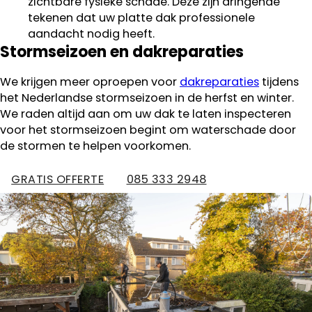
zichtbare fysieke schade. Deze zijn dringende
tekenen dat uw platte dak professionele
aandacht nodig heeft.
Stormseizoen en dakreparaties
We krijgen meer oproepen voor
dakreparaties
tijdens
het Nederlandse stormseizoen in de herfst en winter.
We raden altijd aan om uw dak te laten inspecteren
voor het stormseizoen begint om waterschade door
de stormen te helpen voorkomen.
GRATIS OFFERTE
085 333 2948