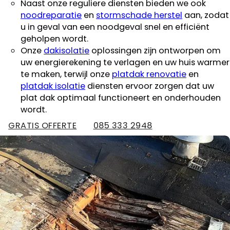
Naast onze reguliere diensten bieden we ook
noodreparatie
en
stormschade herstel
aan, zodat
u in geval van een noodgeval snel en efficiënt
geholpen wordt.
Onze
dakisolatie
oplossingen zijn ontworpen om
uw energierekening te verlagen en uw huis warmer
te maken, terwijl onze
platdak renovatie
en
platdak isolatie
diensten ervoor zorgen dat uw
plat dak optimaal functioneert en onderhouden
wordt.
GRATIS OFFERTE
085 333 2948