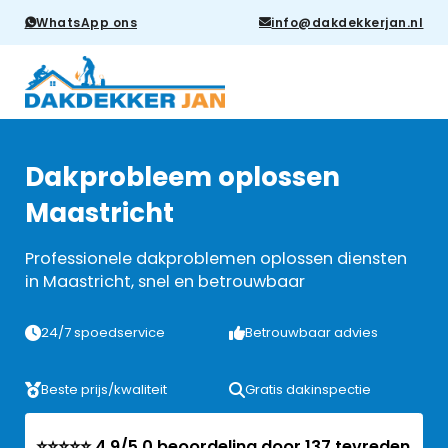
WhatsApp ons
info@dakdekkerjan.nl
Dakprobleem oplossen
Maastricht
Professionele dakproblemen oplossen diensten
in Maastricht, snel en betrouwbaar
24/7 spoedservice
Betrouwbaar advies
Beste prijs/kwaliteit
Gratis dakinspectie
⭐⭐⭐⭐⭐ 4.9/5.0 beoordeling door 137 tevreden