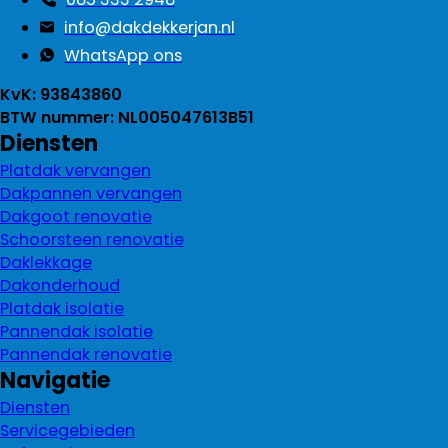
info@dakdekkerjan.nl
WhatsApp ons
KvK: 93843860
BTW nummer: NL005047613B51
Diensten
Platdak vervangen
Dakpannen vervangen
Dakgoot renovatie
Schoorsteen renovatie
Daklekkage
Dakonderhoud
Platdak isolatie
Pannendak isolatie
Pannendak renovatie
Navigatie
Diensten
Servicegebieden