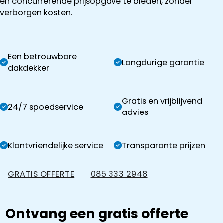
en concurrerende prijsopgave te bieden, zonder
verborgen kosten.
Een betrouwbare
Langdurige garantie
dakdekker
Gratis en vrijblijvend
24/7 spoedservice
advies
Klantvriendelijke service
Transparante prijzen
GRATIS OFFERTE
085 333 2948
Ontvang een gratis offerte