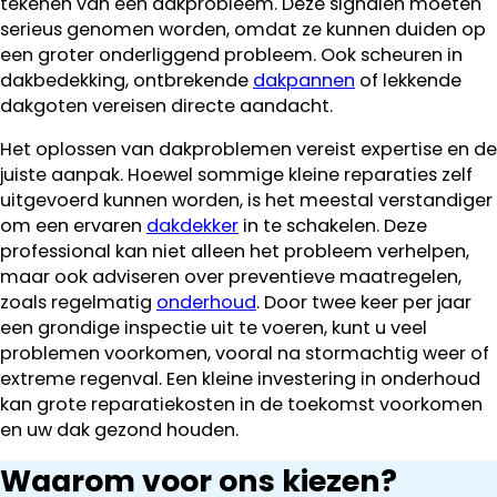
tekenen van een dakprobleem. Deze signalen moeten
serieus genomen worden, omdat ze kunnen duiden op
een groter onderliggend probleem. Ook scheuren in
dakbedekking, ontbrekende
dakpannen
of lekkende
dakgoten vereisen directe aandacht.
Het oplossen van dakproblemen vereist expertise en de
juiste aanpak. Hoewel sommige kleine reparaties zelf
uitgevoerd kunnen worden, is het meestal verstandiger
om een ervaren
dakdekker
in te schakelen. Deze
professional kan niet alleen het probleem verhelpen,
maar ook adviseren over preventieve maatregelen,
zoals regelmatig
onderhoud
. Door twee keer per jaar
een grondige inspectie uit te voeren, kunt u veel
problemen voorkomen, vooral na stormachtig weer of
extreme regenval. Een kleine investering in onderhoud
kan grote reparatiekosten in de toekomst voorkomen
en uw dak gezond houden.
Waarom voor ons kiezen?