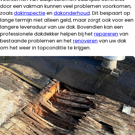
door een vakman kunnen veel problemen voorkomen,
zoals
dakinspectie
en
dakonderhoud
. Dit bespaart op
lange termijn niet alleen geld, maar zorgt ook voor een
langere levensduur van uw dak. Bovendien kan een
professionele dakdekker helpen bij het
repareren
van
bestaande problemen en het
renoveren
van uw dak
om het weer in topconditie te krijgen.