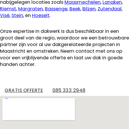
nabijgelegen locaties zoals
Maasmechelen
,
Lanaken
,
Riemst
,
Margraten
,
Bassenge
,
Beek
,
Bilzen
,
Zutendaal
,
Visé
,
Stein
, en
Hoeselt
.
Onze expertise in dakwerk is dus beschikbaar in een
groot deel van de regio, waardoor we een betrouwbare
partner zijn voor al uw dakgerelateerde projecten in
Maastricht en omstreken. Neem contact met ons op
voor een vrijblijvende offerte en laat uw dak in goede
handen achter.
GRATIS OFFERTE
085 333 2948