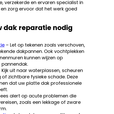
 verzekerde en ervaren specialist in
 en zorg ervoor dat het werk goed
 dak reparatie nodig
ie
– Let op tekenen zoals verschoven,
ekende dakpannen. Ook vochtplekken
innenmuren kunnen wijzen op
 pannendak.
 Kijk uit naar waterplassen, scheuren
 of zichtbare fysieke schade. Deze
enen dat uw platte dak professionele
eft.
ees alert op acute problemen die
ereisen, zoals een lekkage of zware
rm.