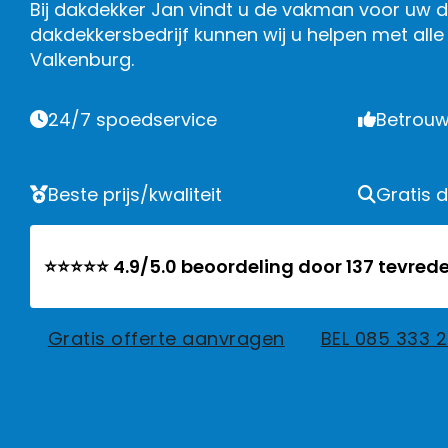
Bij dakdekker Jan vindt u de vakman voor uw da
dakdekkersbedrijf kunnen wij u helpen met al
Valkenburg.
24/7 spoedservice
Betrouw
Beste prijs/kwaliteit
Gratis 
⭐⭐⭐⭐⭐ 4.9/5.0 beoordeling door 137 tevrede
Gratis offerte aanvragen
BEL 085 333 