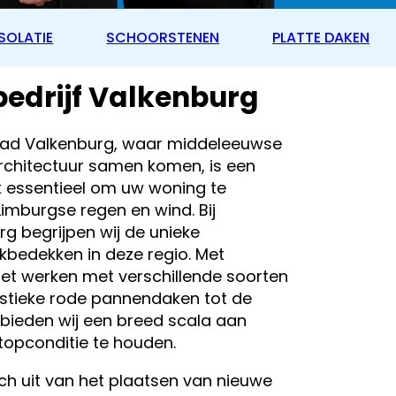
SOLATIE
SCHOORSTENEN
PLATTE DAKEN
edrijf Valkenburg
stad Valkenburg, waar middeleeuwse
rchitectuur samen komen, is een
essentieel om uw woning te
mburgse regen en wind. Bij
rg begrijpen wij de unieke
kbedekken in deze regio. Met
het werken met verschillende soorten
istieke rode pannendaken tot de
bieden wij een breed scala aan
topconditie te houden.
ich uit van het plaatsen van nieuwe