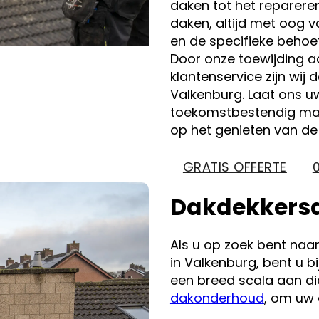
daken tot het reparer
daken, altijd met oog
en de specifieke behoe
Door onze toewijding aa
klantenservice zijn wij 
Valkenburg. Laat ons 
toekomstbestendig mak
op het genieten van d
GRATIS OFFERTE
Dakdekkersd
Als u op zoek bent naa
in Valkenburg, bent u bi
een breed scala aan d
dakonderhoud
, om uw 