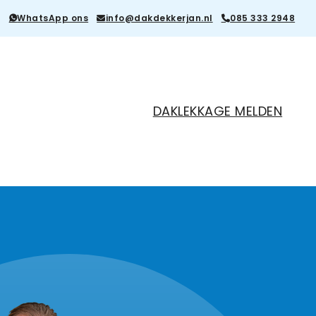
WhatsApp ons
info@dakdekkerjan.nl
085 333 2948
DAKLEKKAGE MELDEN