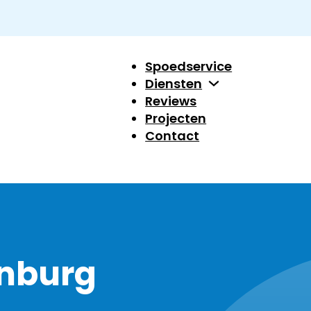
Spoedservice
Diensten
Reviews
Projecten
Contact
nburg